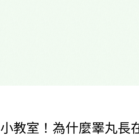
心理諮商門診
多元性別友善
好孕小教室！為什麼睪丸長