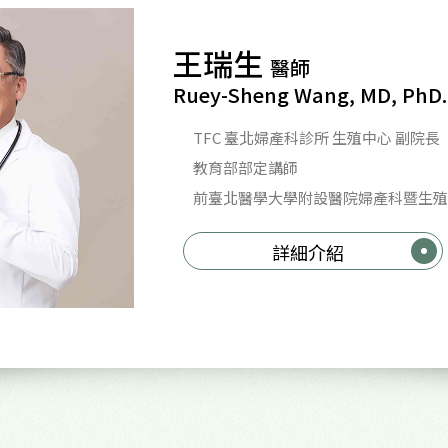
王瑞生
醫師
Ruey-Sheng Wang, MD, PhD.
TFC 臺北婦產科診所 生殖中心 副院長
教育部部定講師
前臺北醫學大學附設醫院婦產科暨生殖
詳細介紹