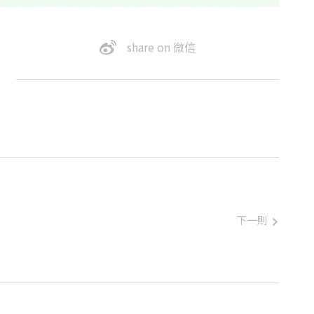
share on 微信
下一則