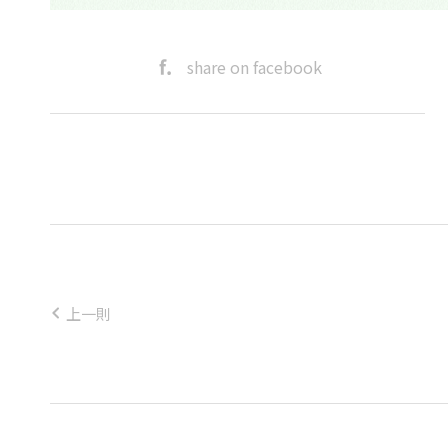
share on facebook
上一則