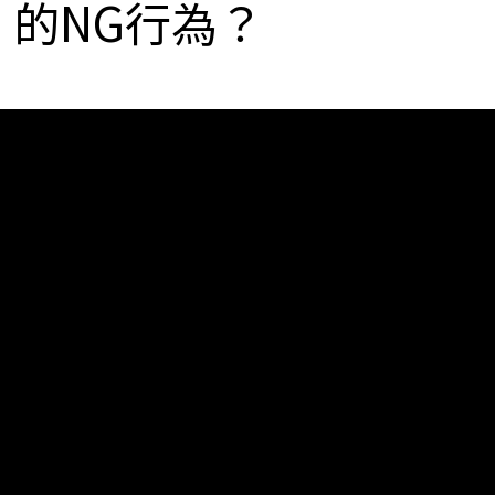
」的NG行為？