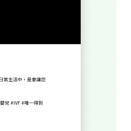
在日常生活中，是會讓您
兒 #IVF #唯一得到