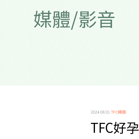
媒體/影音
2024.08.01
TFC精選
TFC