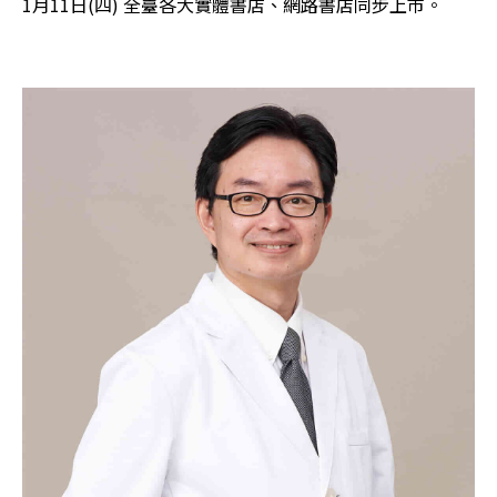
1月11日(四) 全臺各大實體書店、網路書店同步上市。