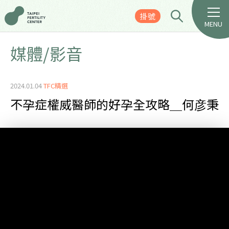
掛號
MENU
媒體/影音
2024.01.04
TFC精選
不孕症權威醫師的好孕全攻略＿何彦秉