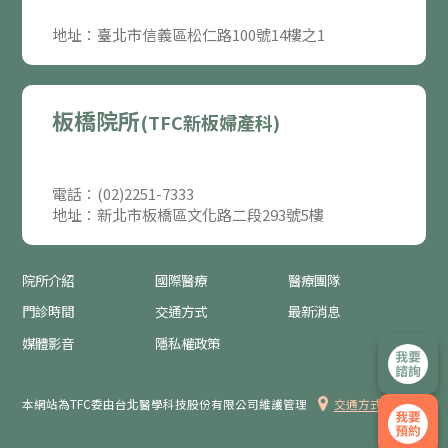
地址：臺北市信義區松仁路100號14樓之1
板橋院所
(TFC新板婦產科)
電話：(02)2251-7333
地址：新北市板橋區文化路二段293號5樓
院所介紹
國際醫療
醫療團隊
門診時間
交通方式
最新消息
媒體影音
隱私權政策
本網站為TFC委由台北醫學科技股份有限公司維護管理
交通方式