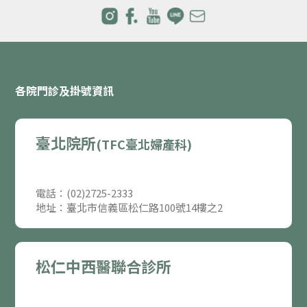
各院門診及掛號資訊
臺北院所
(TFC臺北婦產科)
電話：(02)2725-2333
地址：臺北市信義區松仁路100號14樓之2
松仁中西醫聯合診所