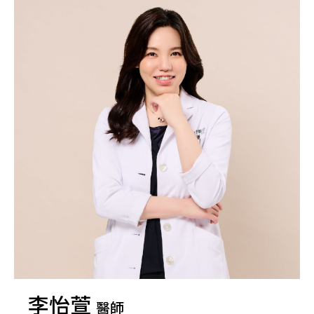
李怡萱
醫師