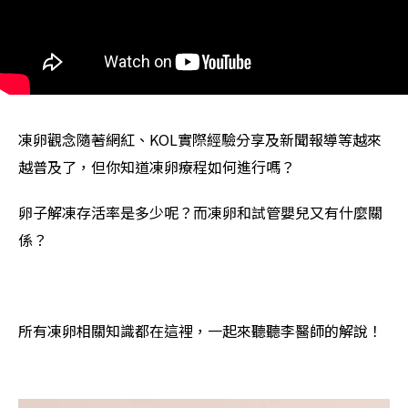
凍卵觀念隨著網紅、KOL實際經驗分享及新聞報導等越來
越普及了，但你知道凍卵療程如何進行嗎？
卵子解凍存活率是多少呢？而凍卵和試管嬰兒又有什麼關
係？
所有凍卵相關知識都在這裡，一起來聽聽李醫師的解說！