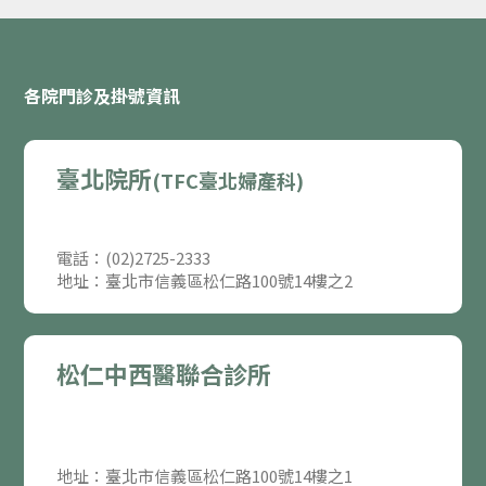
各院門診及掛號資訊
臺北院所
(TFC臺北婦產科)
電話：(02)2725-2333
地址：臺北市信義區松仁路100號14樓之2
松仁中西醫聯合診所
地址：臺北市信義區松仁路100號14樓之1