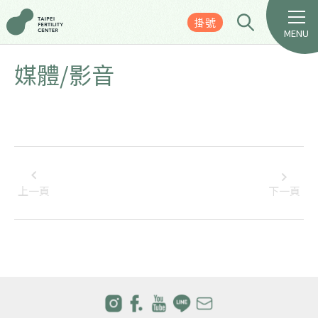
掛號
MENU
媒體/影音
上一頁
下一頁