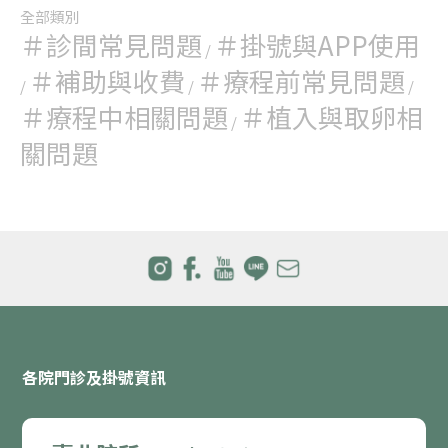
全部類別
＃診間常見問題
＃掛號與APP使用
/
＃補助與收費
＃療程前常見問題
/
/
/
＃療程中相關問題
＃植入與取卵相
/
關問題
各院門診及掛號資訊