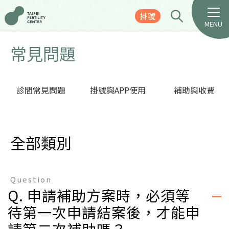
掛號
MENU
常見問題
診間常見問題
掛號與APP使用
補助與收費
全部類別
Question
Q. 申請補助方案時，必須等
待第一次申請結案後，才能申