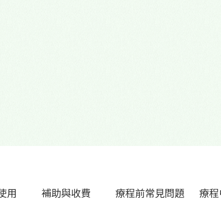
心理諮商門診
多元性別友善
使用
補助與收費
療程前常見問題
療程