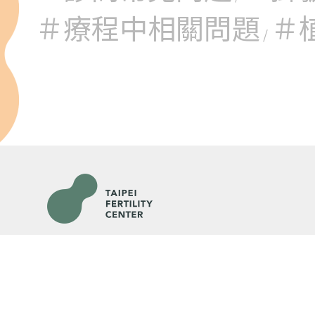
＃療程中相關問題
＃
/
各院門診及掛號資訊