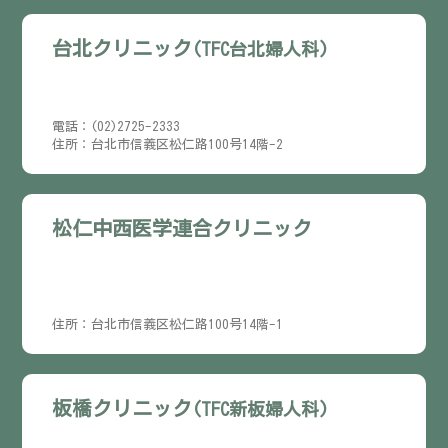
台北クリニック
(TFC台北婦人科)
電話：(02)2725-2333
住所：台北市信義区松仁路100号14階-2
松仁中西医学連合クリニック
住所：台北市信義区松仁路100号14階-1
板橋クリニック
(TFC新板婦人科)