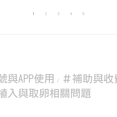
炎
因
前列腺發炎
素：體內產生抗精子抗體
因
1
2
3
4
5
立即掛號
立即掛號
立即掛號
號與APP使用
＃補助與收
/
植入與取卵相關問題