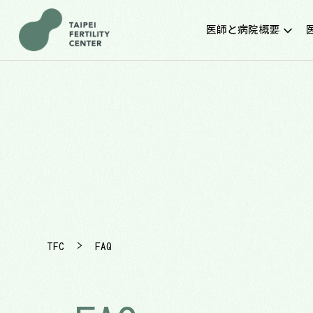
医師と病院概要
施設紹介
クリニック環境と設備
TFC台北生殖センター
医師紹介と診療案内
新着の診察時間
ファティリティ･ラボ
交通アクセス
>
TFC
FAQ