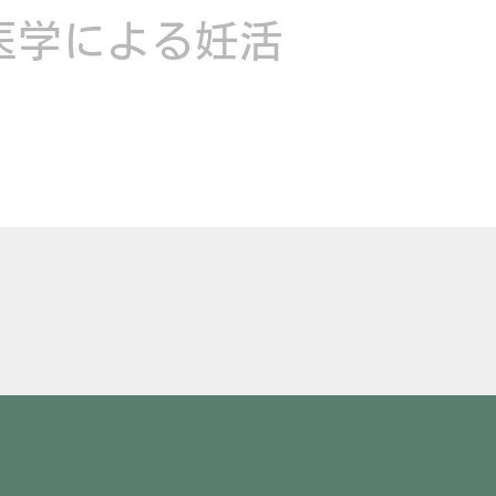
医学による妊活