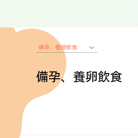
備孕、養卵飲食
備孕、養卵飲食