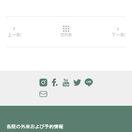
上一則
下一則
回列表
各院の外来および予約情報