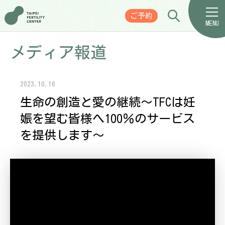
ご予約
MENU
メディア報道
2023.10.16
生命の創造と愛の継続～TFCは妊
娠を望む皆様へ100％のサービス
を提供します～