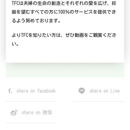
TFC
は夫婦の生命の創造とそれぞれの愛を広げ、妊
娠を望むすべての方に
100
％のサービスを提供でき
るよう努めております。
より
TFC
を知りたい方は、ぜひ動画をご観賞くださ
い。
share on facebook
share on Line
share on 微信