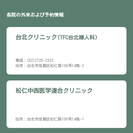
各院の外来および予約情報
台北クリニック
(TFC台北婦人科)
電話：(02)2725-2333
住所：台北市信義区松仁路100号14階-2
松仁中西医学連合クリニック
住所：台北市信義区松仁路100号14階-1