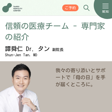
ご予約
MENU
信頼の医療チーム - 専門家
の紹介
譚舜仁 Dr. タン
副院長
Shun-Jen Tan, MD
我々の寄り添いとサポ
ートで「母の日」を手
が届くところに。