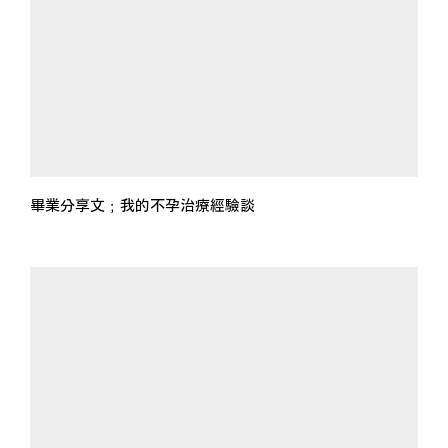
畢業分享文﹔我的不孕治療經驗談