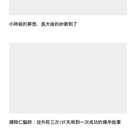
小時候的夢想，長大後的妳做到了
譚舜仁醫師：從外院三次IVF失敗到一次成功的備孕故事