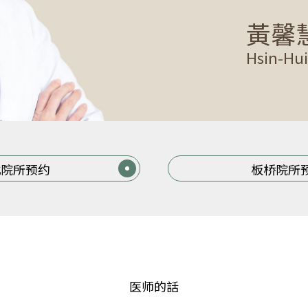
黃馨
Hsin-Hu
北院所预约
板桥院所
医师的話