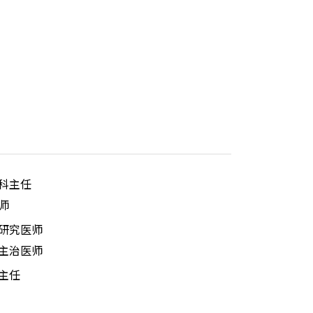
科主任
师
研究医师
主治医师
主任