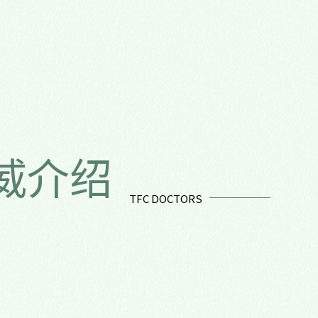
权威介绍
TFC DOCTORS