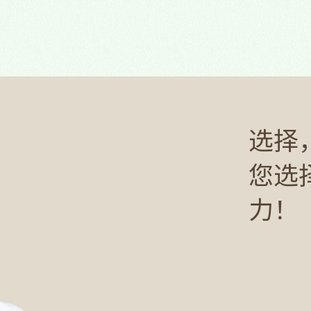
选择
您选
力！