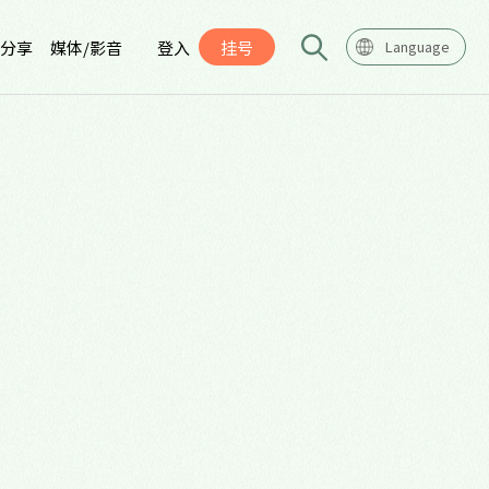
分享
媒体/影音
登入
挂号
Language