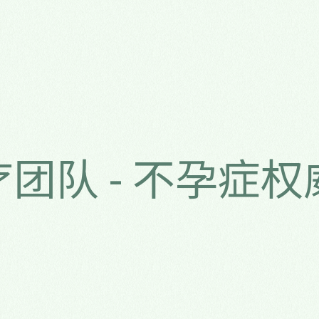
疗团队 - 不孕症