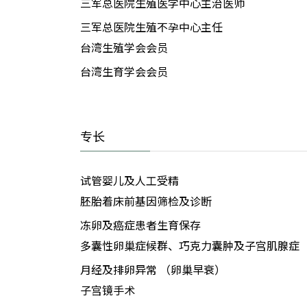
三军总医院生殖医学中心主治医师
三军总医院生殖不孕中心主任
台湾生殖学会会员
台湾生育学会会员
专长
试管婴儿及人工受精
胚胎着床前基因筛检及诊断
冻卵及癌症患者生育保存
多囊性卵巢症候群、巧克力囊肿及子宫肌腺症
月经及排卵异常 （卵巢早衰）
子宫镜手术