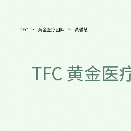
>
>
TFC
黄金医疗团队
黃馨慧
TFC 黄金医