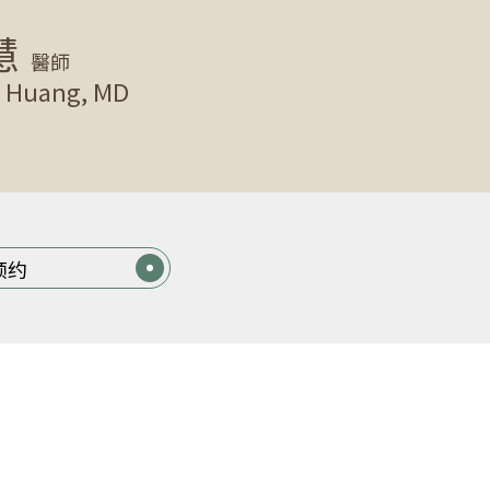
慧
醫師
i Huang, MD
预约