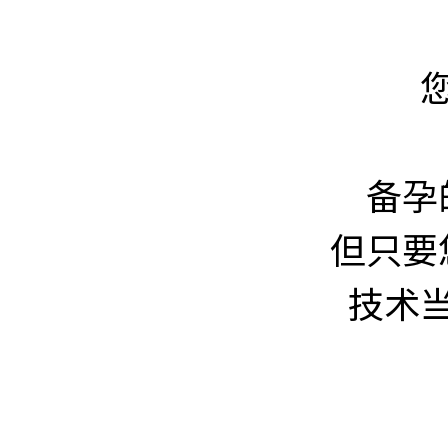
备孕
但只要
技术