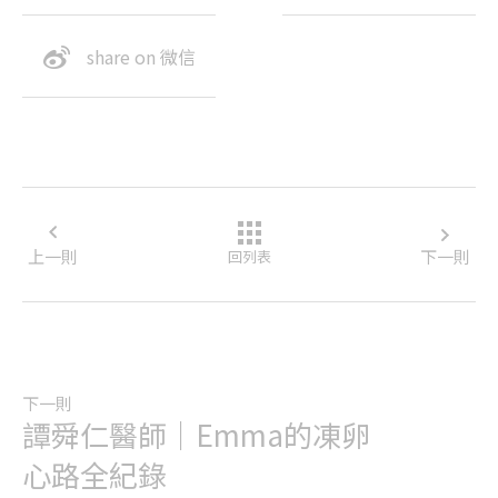
share on 微信
上一則
下一則
回列表
下一則
譚舜仁醫師｜Emma的凍卵
心路全紀錄