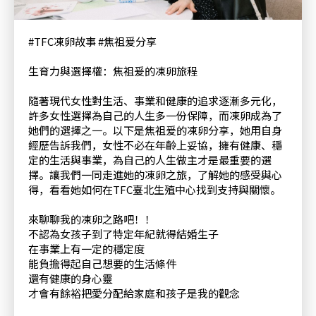
#TFC凍卵故事 #焦祖爰分享
生育力與選擇權：焦祖爰的凍卵旅程
隨著現代女性對生活、事業和健康的追求逐漸多元化，
許多女性選擇為自己的人生多一份保障，而凍卵成為了
她們的選擇之一。以下是焦祖爰的凍卵分享，她用自身
經歷告訴我們，女性不必在年齡上妥協，擁有健康、穩
定的生活與事業，為自己的人生做主才是最重要的選
擇。讓我們一同走進她的凍卵之旅，了解她的感受與心
得，看看她如何在TFC臺北生殖中心找到支持與關懷。
來聊聊我的凍卵之路吧！！
不認為女孩子到了特定年紀就得結婚生子
在事業上有一定的穩定度
能負擔得起自己想要的生活條件
還有健康的身心靈
才會有餘裕把愛分配給家庭和孩子是我的觀念