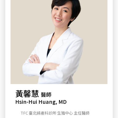
黃馨慧
醫師
Hsin-Hui Huang, MD
TFC 臺北婦產科診所 生殖中心 主任醫師