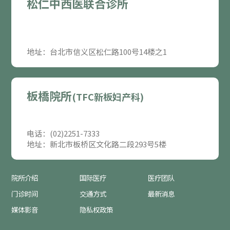
松仁中西医联合诊所
地址：台北市信义区松仁路100号14楼之1
板橋院所
(TFC新板妇产科)
电话：(02)2251-7333
地址：新北市板桥区文化路二段293号5楼
院所介绍
国际医疗
医疗团队
门诊时间
交通方式
最新消息
媒体影音
隐私权政策