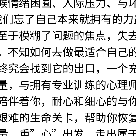
候情绪困囿、人际压力、与
我们忘了自己本来就拥有的力
至于模糊了问题的焦点，失
，不知如何去做最适合自己
终究会找到它的出口，一个
量，与拥有专业训练的心理
陪伴着你，耐心和细心的与
艰难的生命关卡，帮助你恢
量，重”心”出发，走出属