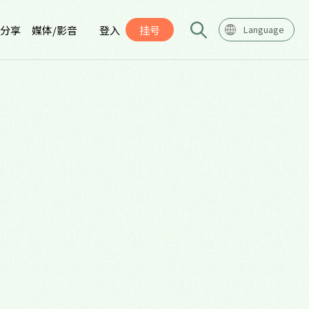
分享
媒体/影音
登入
挂号
Language