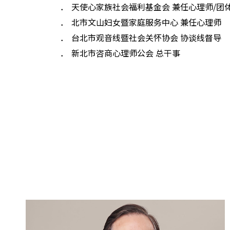
天使心家族社会福利基金会 兼任心理师/团
北市文山妇女暨家庭服务中心 兼任心理师
台北市观音线暨社会关怀协会 协谈线督导
新北市咨商心理师公会 总干事