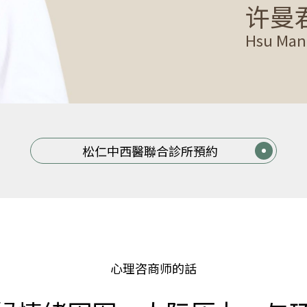
许曼
Hsu Man
松仁中西醫聯合診所預約
心理咨商师的話