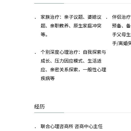
家族治疗：亲子议题、婆媳议
伴侣治疗
题、亲职教养、原生家庭冲突
预备、备
等。
手父母生
手/离婚
个别深度心理治疗：自我探索与
成长、压力因应模式、生活适
应、亲密关系探索，一般性心理
疾病等
经历
联合心理咨商所 咨商中心主任