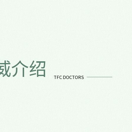
权威介绍
TFC DOCTORS