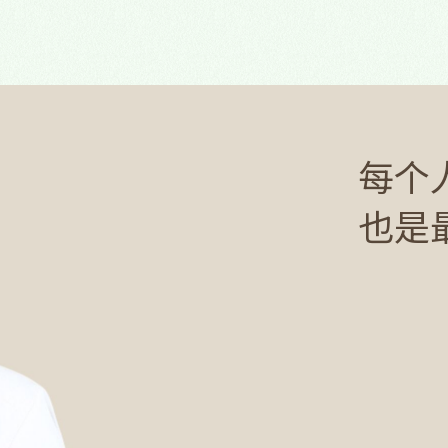
每个
也是