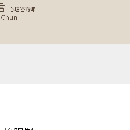
君
心理咨商师
 Chun