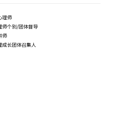
心理师
理师个别/团体督导
讲师
理成长团体召集人