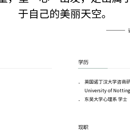
于自己的美丽天空。
学历
英国诺丁汉大学咨商研究所 硕士
University of Nottin
东吴大学心理系 学士
现职