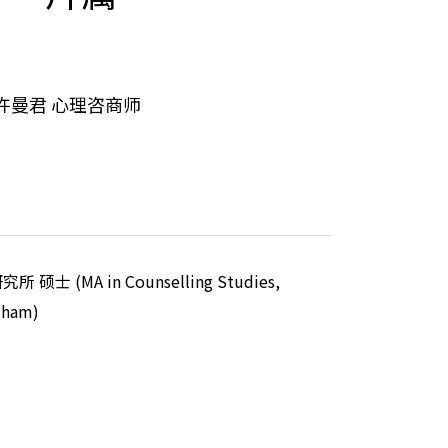
许曼君 心理咨商师
 (MA in Counselling Studies,
gham)