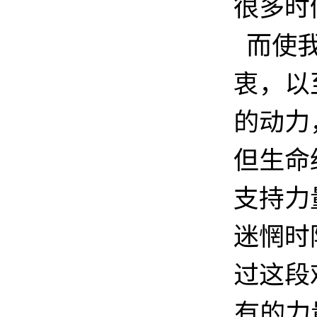
很多时
而使
衷，以
的动力
但生命
支持力
迷惘时
过这段
有的力