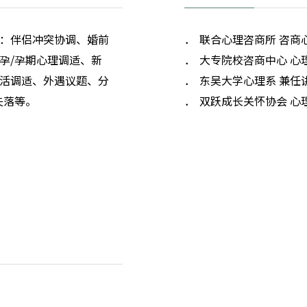
：伴侣冲突协调、婚前
联合心理咨商所 咨商
孕/孕期心理调适、新
大专院校咨商中心 心
活调适、外遇议题、分
东吴大学心理系 兼任
失落等。
双跃成长关怀协会 心