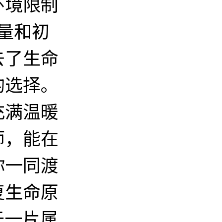
环境限制
量和初
去了生命
的选择。
充满温暖
师，能在
你一同渡
复生命原
于一片属