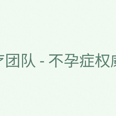
疗团队 - 不孕症