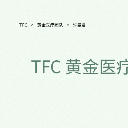
>
>
TFC
黄金医疗团队
许曼君
TFC 黄金医