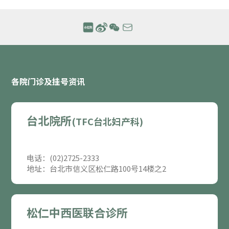
各院门诊及挂号资讯
台北院所
(TFC台北妇产科)
电话：(02)2725-2333
地址：台北市信义区松仁路100号14楼之2
松仁中西医联合诊所