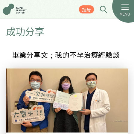
挂号
MENU
成功分享
畢業分享文﹔我的不孕治療經驗談