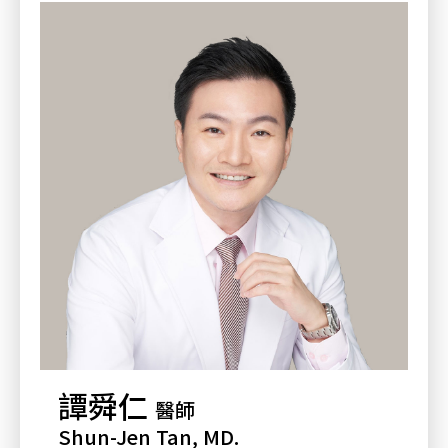
譚舜仁
醫師
Shun-Jen Tan, MD.