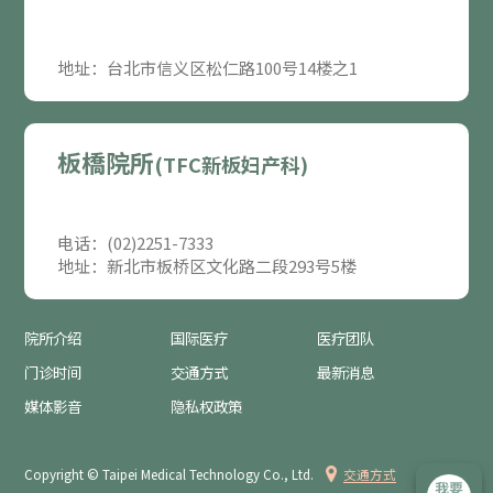
地址：台北市信义区松仁路100号14楼之1
板橋院所
(TFC新板妇产科)
电话：(02)2251-7333
地址：新北市板桥区文化路二段293号5楼
院所介绍
国际医疗
医疗团队
门诊时间
交通方式
最新消息
媒体影音
隐私权政策
Copyright © Taipei Medical Technology Co., Ltd.
交通方式