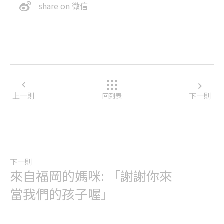
share on 微信
上一則
下一則
回列表
下一則
來自福岡的媽咪: 「謝謝你來
當我們的孩子喔」