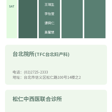
王瑞生
SAT
李怡萱
谭舜仁
黃馨慧
台北院所
(TFC台北妇产科)
电话：(02)2725-2333
地址：台北市信义区松仁路100号14楼之2
松仁中西医联合诊所