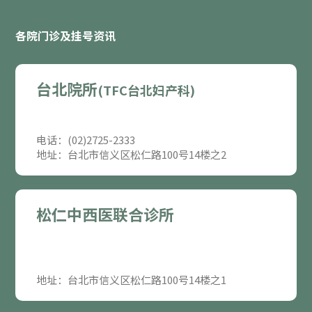
各院门诊及挂号资讯
台北院所
(TFC台北妇产科)
电话：(02)2725-2333
地址：台北市信义区松仁路100号14楼之2
松仁中西医联合诊所
地址：台北市信义区松仁路100号14楼之1