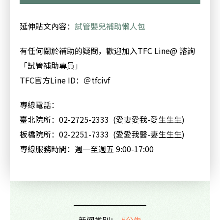
延伸貼文內容：
試管嬰兒補助懶人包
有任何關於補助的疑問，歡迎加入TFC Line@ 諮詢
「試管補助專員」
TFC官方Line ID：＠tfcivf
專線電話：
臺北院所：02-2725-2333 (愛妻愛我-愛生生生)
板橋院所：02-2251-7333 (愛愛我醫-妻生生生)
專線服務時間：週一至週五 9:00-17:00
新闻类别：
#公告