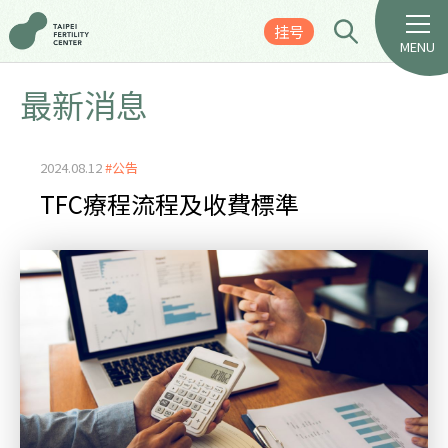
挂号
MENU
最新消息
2024.08.12
#公告
TFC療程流程及收費標準