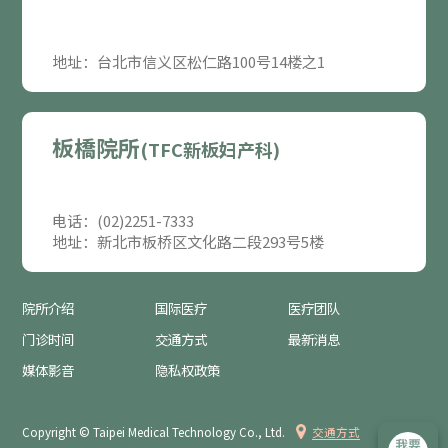
地址：台北市信义区松仁路100号14楼之1
板橋院所
(TFC新板妇产科)
电话：(02)2251-7333
地址：新北市板桥区文化路二段293号5楼
院所介绍
国际医疗
医疗团队
门诊时间
交通方式
最新消息
媒体影音
隐私权政策
Copyright © Taipei Medical Technology Co., Ltd.
交通方式