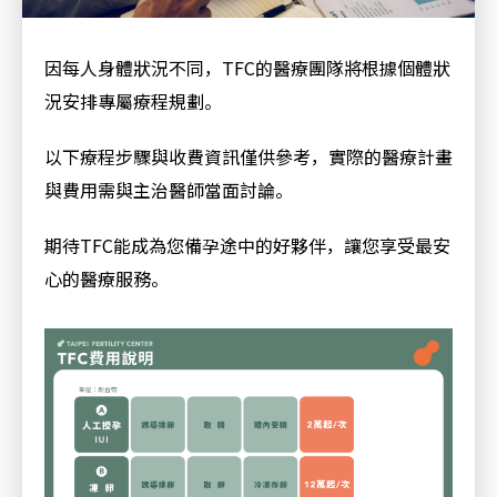
因每人身體狀況不同，
TFC
的醫療團隊將根據個體狀
況安排專屬療程規劃。
以下療程步驟與收費資訊僅供參考，實際的醫療計畫
與費用需與主治醫師當面討論。
期待
TFC
能成為您備孕途中的好夥伴，讓您享受最安
心的醫療服務。