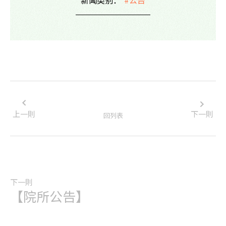
上一則
下一則
回列表
下一則
【院所公告】