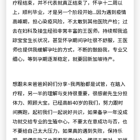
疗程结束，并不代表就真正结束了，怀孕十二周以
上，顺利毕业，才是另一个阶段开始
...
因为遇到疫情
高峰期，担心染疫风险，不太敢到其他医院产检；过
去在妇科及接生经验非常丰富的王医师，持续帮我追
踪宝宝生长状况，甚至怀孕期间孕吐很不舒服，王医
师也提供我缓解孕吐的方式，不断的鼓励我，专业又
细心，等到孕期逐渐稳定，就要回新加坡待产。
想跟未来爸爸妈妈们分享
~
我两胎都是试管，在踏入
疗程，另一半的理解与支持很重要，很感谢先生分担
体力、照顾大宝。已经高龄
40
岁的我们，努力跟时
间赛跑，起初我们一起说好共识，如果备孕一年没成
功就交给专业的生殖中心，不要太在意成功与否，也
不要给自己太大压力，如果真的遇到失败，保持乐