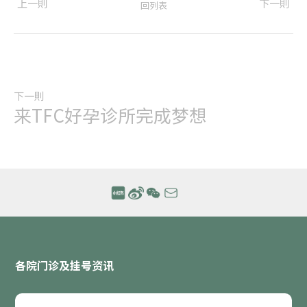
上一則
下一則
回列表
下一則
来TFC好孕诊所完成梦想
各院门诊及挂号资讯