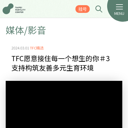
挂号
MENU
媒体/影音
2024.03.01
TFC精选
TFC愿意接住每一个想生的你＃3
支持构筑友善多元生育环境